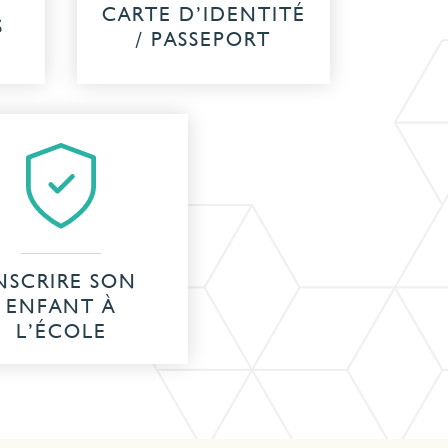
CARTE D’IDENTITÉ
S
/ PASSEPORT
NSCRIRE SON
ENFANT À
L’ÉCOLE