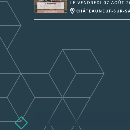
LE VENDREDI 07 AOÛT 2
CHÂTEAUNEUF-SUR-S