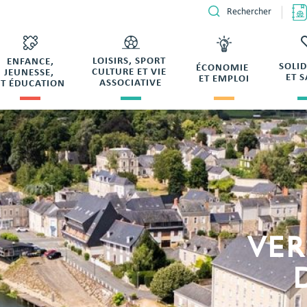
Rechercher
LOISIRS, SPORT
ENFANCE,
SOLI
ÉCONOMIE
CULTURE ET VIE
JEUNESSE,
ET 
ET EMPLOI
ASSOCIATIVE
ET ÉDUCATION
VER