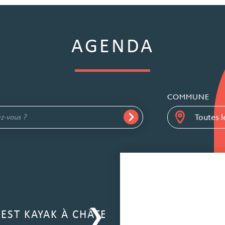
AGENDA
COMMUNE
GASTRONOM
’EST KAYAK À CHÂTEAUNEUF-SUR-SARTHE
ATELIER C