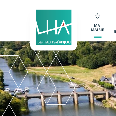
MA
MAIRIE