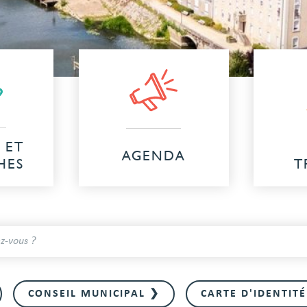
 ET
AGENDA
HES
T
CONSEIL MUNICIPAL ❯
CARTE D'IDENTIT