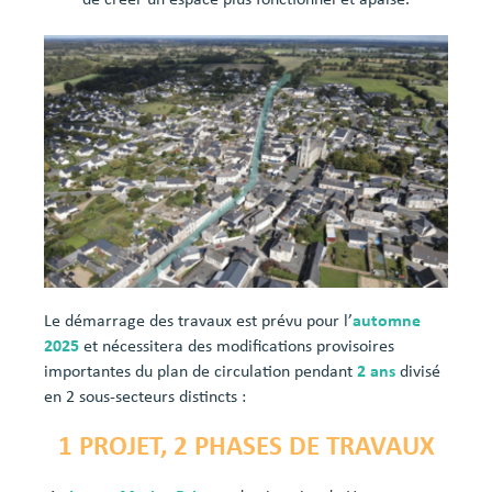
de créer un espace plus fonctionnel et apaisé.
Le démarrage des travaux est prévu pour l’
automne
2025
et nécessitera des modifications provisoires
importantes du plan de circulation pendant
2 ans
divisé
en 2 sous-secteurs distincts :
1 PROJET, 2 PHASES DE TRAVAUX