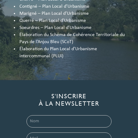
Contigné – Plan Local d’Urbanisme
Marigné – Plan Local d’Urbanisme
Querré – Plan Local d’Urbanisme
Soeurdres – Plan Local d’Urbanisme
Élaboration du Schéma de Cohérence Territoriale du
Pays de l’Anjou Bleu (SCoT)
Élaboration du Plan Local d’Urbanisme
intercommunal (PLUi)
S'INSCRIRE
À LA NEWSLETTER