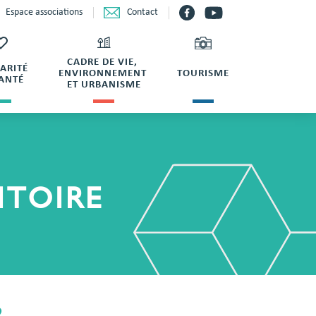
Contact
Espace associations
CADRE DE VIE,
DARITÉ
ENVIRONNEMENT
TOURISME
SANTÉ
ET URBANISME
ITOIRE
?