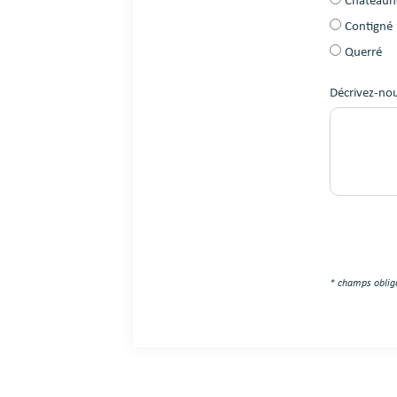
Châteaun
Contigné
Querré
Décrivez-nou
* champs oblig