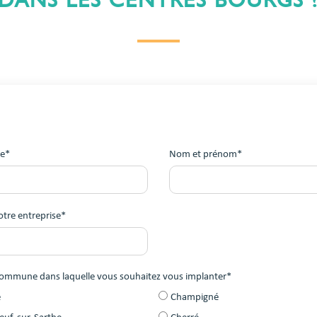
le*
Nom et prénom*
otre entreprise*
commune dans laquelle vous souhaitez vous implanter*
e
Champigné