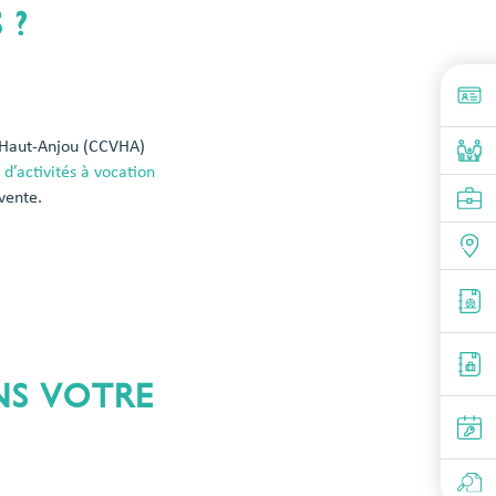
 ?
 Haut-Anjou (CCVHA)
 d’activités à vocation
 vente.
NS VOTRE