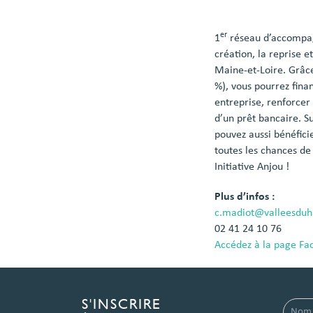
er
1
réseau d’accompag
création, la reprise 
Maine-et-Loire. Grâce
%), vous pourrez finan
entreprise, renforcer 
d’un prêt bancaire. S
pouvez aussi bénéfi
toutes les chances de 
Initiative Anjou !
Plus d’infos :
c.madiot@valleesduh
02 41 24 10 76
Accédez à la page Fac
S'INSCRIRE