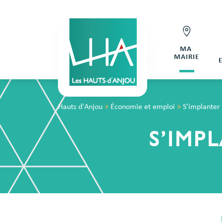
MA
MAIRIE
Hauts d'Anjou
»
Économie et emploi
»
S’implanter 
S’IMP