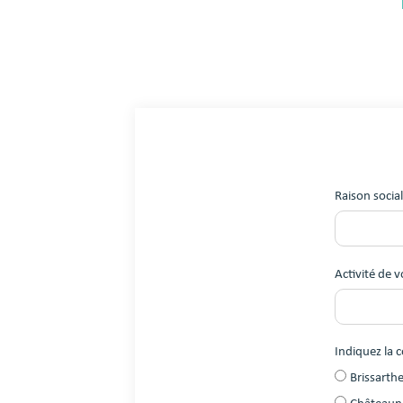
Raison socia
Activité de v
Indiquez la 
Brissarth