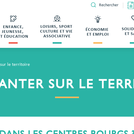
Rechercher
LOISIRS, SPORT
ENFANCE,
SOLI
ÉCONOMIE
CULTURE ET VIE
JEUNESSE,
ET 
ET EMPLOI
ASSOCIATIVE
ET ÉDUCATION
sur le territoire
LANTER SUR LE TERR
DANS LES CENTRES BOURGS 