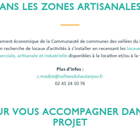
ANS LES ZONES ARTISANALES
pement économique de la Communauté de communes des vallées du
n recherche de locaux d’activités à s’installer en recensant les
locaux
rciale, artisanale et industrielle
disponibles à la location et/ou à la
Plus d’infos :
c.madiot@valleesduhautanjou.fr
02 41 24 10 76
UR VOUS ACCOMPAGNER DA
PROJET