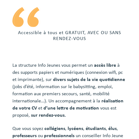
Accessible à tous et GRATUIT, AVEC OU SANS
RENDEZ-VOUS
La structure Info Jeunes vous permet un
accès libre
à
des supports papiers et numériques (connexion wifi, pc
et imprimante), sur
divers sujets de la vie quotidienne
(jobs d’été, information sur le babysitting, emploi,
formation aux premiers secours, santé, mobilité
internationale…). Un accompagnement à la
réalisation
de votre CV
et
d’une lettre de motivation
vous est
proposé,
sur rendez-vous.
Que vous soyez
collégiens
,
lycéens
,
étudiants
,
élus
,
professeurs
ou
professionnels
un conseiller Info Jeune