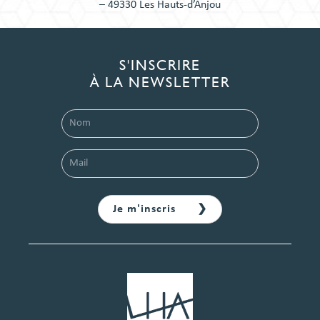
– 49330 Les Hauts-d’Anjou
S'INSCRIRE
À LA NEWSLETTER