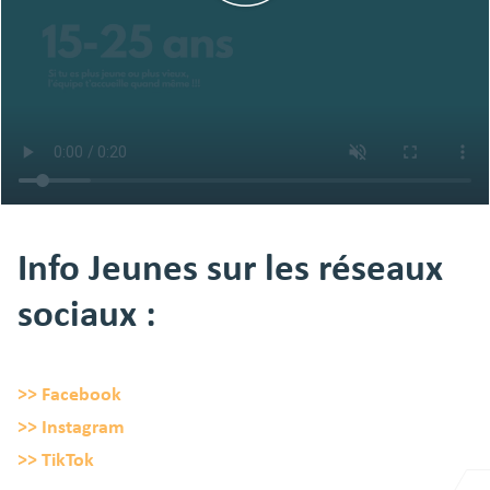
Info Jeunes sur les réseaux
sociaux :
>> Facebook
>> Instagram
>> TikTok