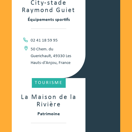
City-stade
Raymond Guiet
Équipements sportifs
02 41 18 59 95
50 Chem. du
Guerichault, 49330 Les
Hauts-d'Anjou, France
TOURISME
La Maison de la
Rivière
Patrimoine