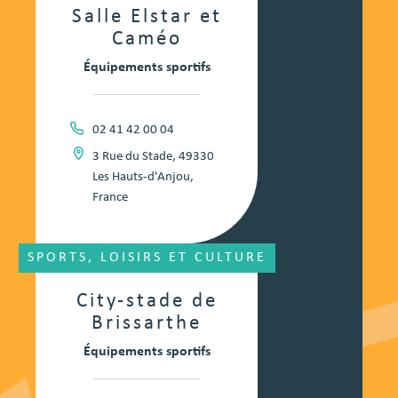
Salle Elstar et
Caméo
Équipements sportifs
02 41 42 00 04
3 Rue du Stade, 49330
Les Hauts-d'Anjou,
France
SPORTS, LOISIRS ET CULTURE
City-stade de
Brissarthe
Équipements sportifs