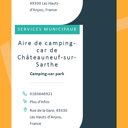
49330 Les Hauts-
d'Anjou, France
SERVICES MUNICIPAUX
Aire de camping-
car de
Châteauneuf-sur-
Sarthe
Camping-car park
0183646921
Plus d'infos
Rue de la Gare, 49330
Les Hauts-d'Anjou,
France