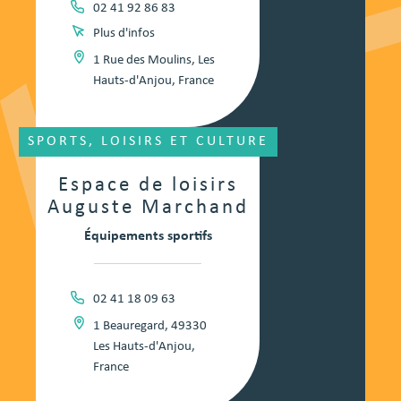
02 41 92 86 83
Plus d'infos
1 Rue des Moulins, Les
Hauts-d'Anjou, France
SPORTS, LOISIRS ET CULTURE
Espace de loisirs
Auguste Marchand
Équipements sportifs
02 41 18 09 63
1 Beauregard, 49330
Les Hauts-d'Anjou,
France