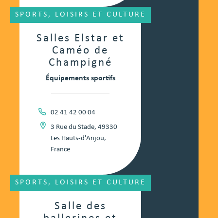
SPORTS, LOISIRS ET CULTURE
Salles Elstar et
Caméo de
Champigné
Équipements sportifs
02 41 42 00 04
3 Rue du Stade, 49330
Les Hauts-d'Anjou,
France
SPORTS, LOISIRS ET CULTURE
Salle des