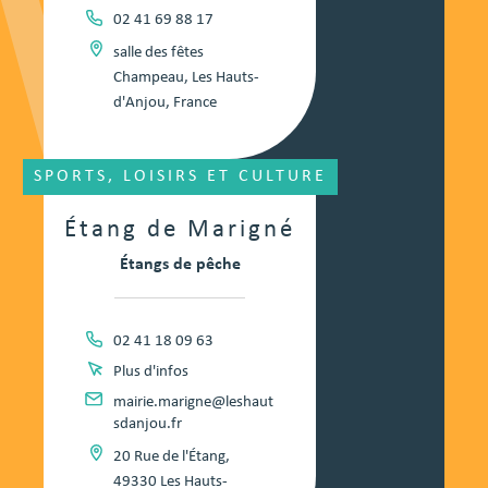
02 41 69 88 17
salle des fêtes
Champeau, Les Hauts-
d'Anjou, France
SPORTS, LOISIRS ET CULTURE
Étang de Marigné
Étangs de pêche
02 41 18 09 63
Plus d'infos
mairie.marigne@leshaut
sdanjou.fr
20 Rue de l'Étang,
49330 Les Hauts-