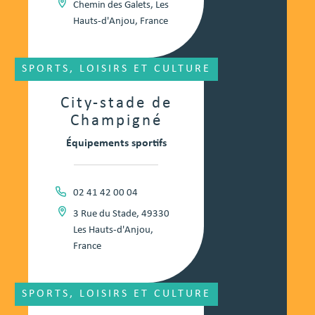
Chemin des Galets, Les
Hauts-d'Anjou, France
SPORTS, LOISIRS ET CULTURE
City-stade de
Champigné
Équipements sportifs
02 41 42 00 04
3 Rue du Stade, 49330
Les Hauts-d'Anjou,
France
SPORTS, LOISIRS ET CULTURE