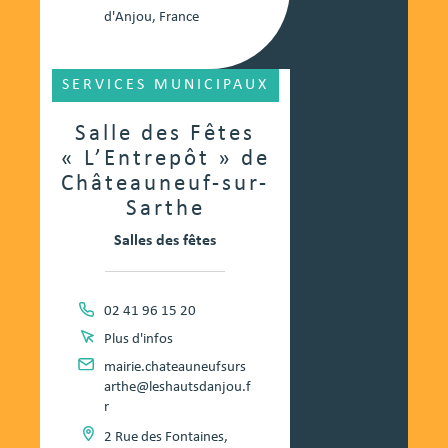
d'Anjou, France
SERVICES MUNICIPAUX
Salle des Fêtes
« L’Entrepôt » de
Châteauneuf-sur-
Sarthe
Salles des fêtes
02 41 96 15 20
Plus d'infos
mairie.chateauneufsurs
arthe@leshautsdanjou.f
r
2 Rue des Fontaines,