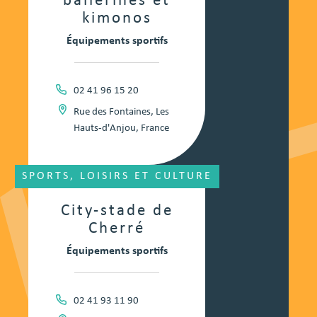
ballerines et
kimonos
Équipements sportifs
02 41 96 15 20
Rue des Fontaines, Les
Hauts-d'Anjou, France
SPORTS, LOISIRS ET CULTURE
City-stade de
Cherré
Équipements sportifs
02 41 93 11 90