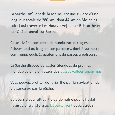
La Sarthe, affluent de la Maine, est une rivière d’une
longueur totale de 280 km (dont 44 km en Maine-et-
Loire) qui traverse Les Hauts-d’Anjou par Brissarthe et
par Châteauneuf-sur-Sarthe.
Cette rivière comporte de nombreux barrages et
écluses tout au long de son parcours, dont 2 sur notre
commune, équipés également de passes à poissons.
La Sarthe dispose de vastes étendues de prairies
inondables en plein cœur des
basses vallées angevines
.
Vous pouvez profiter de la Sarthe par la navigation de
plaisance ou par la pêche.
Ce cours d’eau fait partie du domaine public fluvial
navigable, transféré au
Département
depuis 2008.