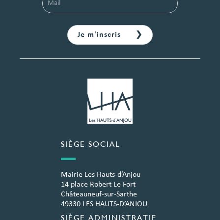
SIÈGE SOCIAL
Mairie Les Hauts-d’Anjou
14 place Robert Le Fort
Châteauneuf-sur-Sarthe
49330 LES HAUTS-D’ANJOU
SIÈGE ADMINISTRATIF