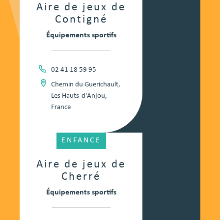
Aire de jeux de
Contigné
Équipements sportifs
02 41 18 59 95
Chemin du Guerichault,
Les Hauts-d'Anjou,
France
ENFANCE
Aire de jeux de
Cherré
Équipements sportifs