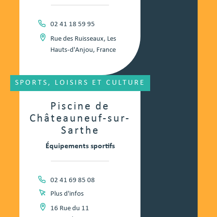
02 41 18 59 95
Rue des Ruisseaux, Les
Hauts-d'Anjou, France
SPORTS, LOISIRS ET CULTURE
Piscine de
Châteauneuf-sur-
Sarthe
Équipements sportifs
02 41 69 85 08
Plus d'infos
16 Rue du 11