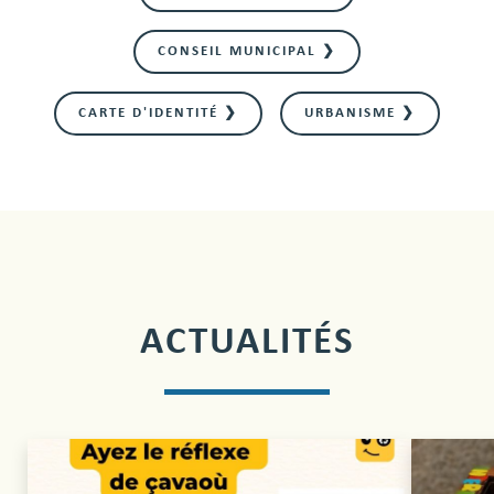
CONSEIL MUNICIPAL ❯
CARTE D'IDENTITÉ ❯
URBANISME ❯
ACTUALITÉS