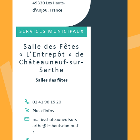
49330 Les Hauts-
d'Anjou, France
SERVICES MUNICIPAUX
Salle des Fêtes
« L’Entrepôt » de
Châteauneuf-sur-
Sarthe
Salles des fêtes
02 41 96 15 20
Plus d'infos
mairie.chateauneufsurs
arthe@leshautsdanjou.f
r