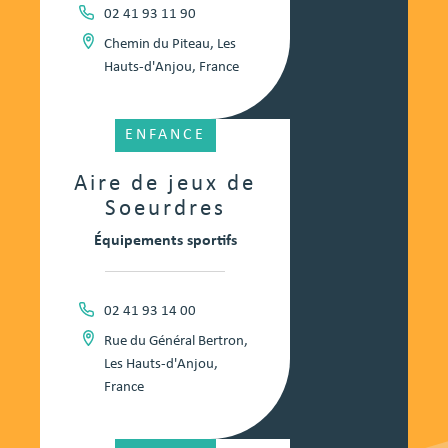
02 41 93 11 90
Chemin du Piteau, Les
Hauts-d'Anjou, France
ENFANCE
Aire de jeux de
Soeurdres
Équipements sportifs
02 41 93 14 00
Rue du Général Bertron,
Les Hauts-d'Anjou,
France