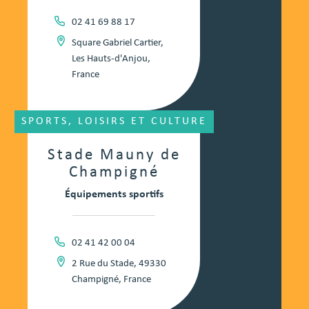
02 41 69 88 17
Square Gabriel Cartier,
Les Hauts-d'Anjou,
France
SPORTS, LOISIRS ET CULTURE
Stade Mauny de
Champigné
Équipements sportifs
02 41 42 00 04
2 Rue du Stade, 49330
Champigné, France