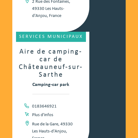
2 Rue des Fontaines,
49330 Les Hauts-
d'Anjou, France
SERVICES MUNICIPAUX
Aire de camping-
car de
Châteauneuf-sur-
Sarthe
Camping-car park
0183646921
Plus d'infos
Rue de la Gare, 49330
Les Hauts-d'Anjou,