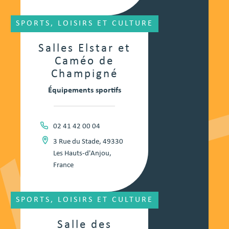
SPORTS, LOISIRS ET CULTURE
Salles Elstar et
Caméo de
Champigné
Équipements sportifs
02 41 42 00 04
3 Rue du Stade, 49330
Les Hauts-d'Anjou,
France
SPORTS, LOISIRS ET CULTURE
Salle des