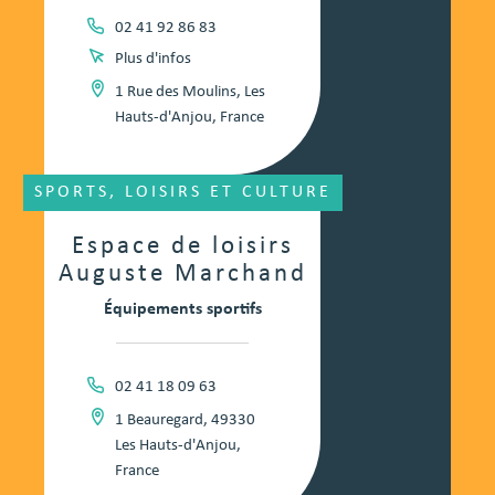
02 41 92 86 83
Plus d'infos
1 Rue des Moulins, Les
Hauts-d'Anjou, France
SPORTS, LOISIRS ET CULTURE
Espace de loisirs
Auguste Marchand
Équipements sportifs
02 41 18 09 63
1 Beauregard, 49330
Les Hauts-d'Anjou,
France