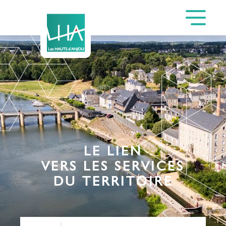
LE LIEN
VERS LES SERVICES
DU TERRITOIRE