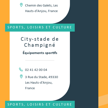
Chemin des Galets, Les
Hauts-d'Anjou, France
SPORTS, LOISIRS ET CULTURE
City-stade de
Champigné
Équipements sportifs
02 41 42 00 04
3 Rue du Stade, 49330
Les Hauts-d'Anjou,
France
SPORTS, LOISIRS ET CULTURE