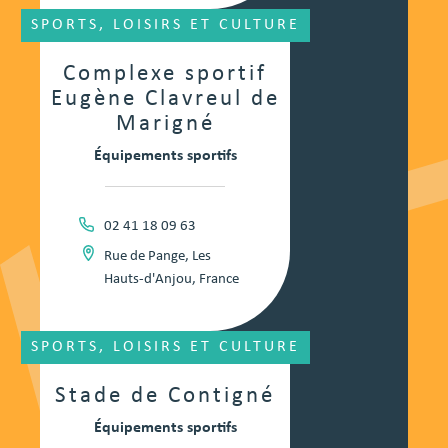
SPORTS, LOISIRS ET CULTURE
Complexe sportif
Eugène Clavreul de
Marigné
Équipements sportifs
02 41 18 09 63
Rue de Pange, Les
Hauts-d'Anjou, France
SPORTS, LOISIRS ET CULTURE
Stade de Contigné
Équipements sportifs