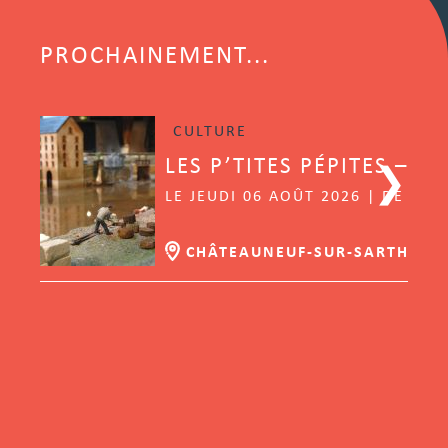
PROCHAINEMENT...
CULTURE
LES P’TITES PÉPITES – L’
LE JEUDI 06 AOÛT 2026 | DE 14H
CHÂTEAUNEUF-SUR-SARTHE