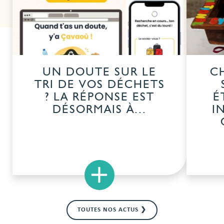
UN DOUTE SUR LE
C
TRI DE VOS DÉCHETS
? LA RÉPONSE EST
É
DÉSORMAIS À...
I
×
TOUTES NOS ACTUS ❯