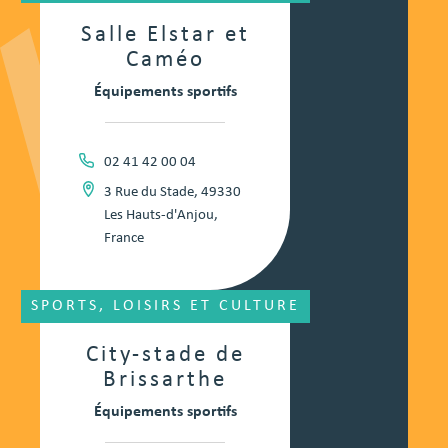
Salle Elstar et
Caméo
Équipements sportifs
02 41 42 00 04
3 Rue du Stade, 49330
Les Hauts-d'Anjou,
France
SPORTS, LOISIRS ET CULTURE
City-stade de
Brissarthe
Équipements sportifs