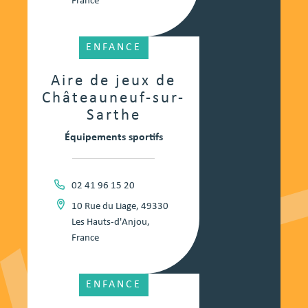
France
ENFANCE
Aire de jeux de
Châteauneuf-sur-
Sarthe
Équipements sportifs
02 41 96 15 20
10 Rue du Liage, 49330
Les Hauts-d'Anjou,
France
ENFANCE