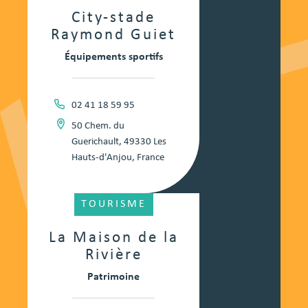
City-stade
Raymond Guiet
Équipements sportifs
02 41 18 59 95
50 Chem. du
Guerichault, 49330 Les
Hauts-d'Anjou, France
TOURISME
La Maison de la
Rivière
Patrimoine