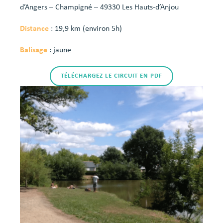
d’Angers – Champigné – 49330 Les Hauts-d’Anjou
Distance
: 19,9 km (environ 5h)
Balisage
: jaune
TÉLÉCHARGEZ LE CIRCUIT EN PDF