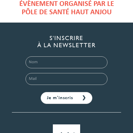
ÉVÈNEMENT ORGANISÉ PAR LE
PÔLE DE SANTÉ HAUT ANJOU
S'INSCRIRE
À LA NEWSLETTER