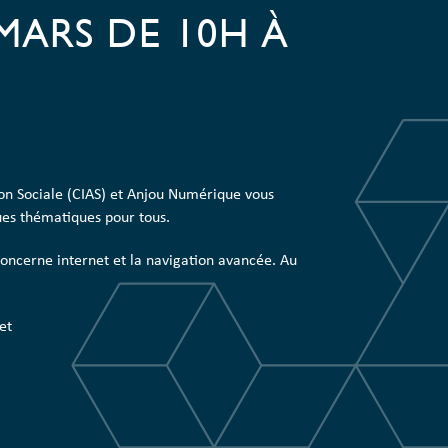
MARS DE 10H À
on Sociale (CIAS) et Anjou Numérique vous
ues thématiques pour tous.
oncerne internet et la navigation avancée. Au
et