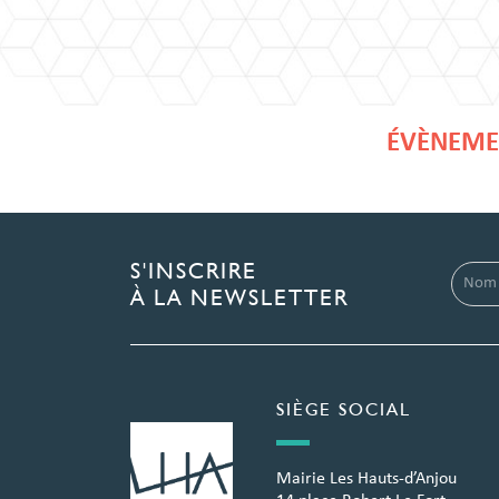
ÉVÈNEMEN
S'INSCRIRE
À LA NEWSLETTER
SIÈGE SOCIAL
Mairie Les Hauts-d’Anjou