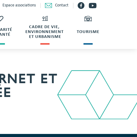
Contact
Espace associations
CADRE DE VIE,
DARITÉ
ENVIRONNEMENT
TOURISME
SANTÉ
ET URBANISME
ERNET ET
ÉE