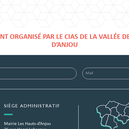
T ORGANISÉ PAR LE CIAS DE LA VALLÉE D
D’ANJOU
SIÈGE ADMINISTRATIF
Mairie Les Hauts-d’Anjou