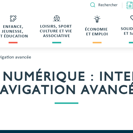
Rechercher
LOISIRS, SPORT
ENFANCE,
SOLI
ÉCONOMIE
CULTURE ET VIE
JEUNESSE,
ET 
ET EMPLOI
ASSOCIATIVE
ET ÉDUCATION
vigation avancée
 NUMÉRIQUE : INT
AVIGATION AVANC