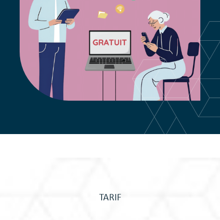
TARIF