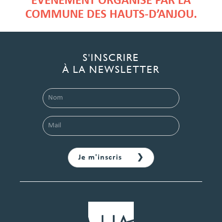
ÉVÈNEMENT ORGANISÉ PAR LA
COMMUNE DES HAUTS-D’ANJOU.
S'INSCRIRE
À LA NEWSLETTER