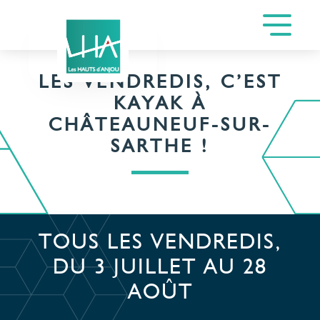
LES VENDREDIS, C’EST
KAYAK À
CHÂTEAUNEUF-SUR-
SARTHE !
TOUS LES VENDREDIS,
DU 3 JUILLET AU 28
AOÛT