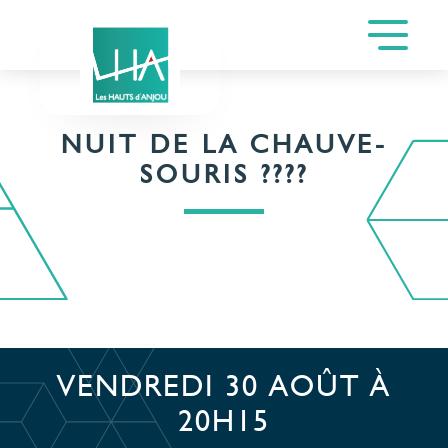
NUIT DE LA CHAUVE-
SOURIS ????
VENDREDI 30 AOÛT À
20H15