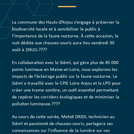
La commune des Hauts-d’Anjou s’engage à préserver la
biodiversité locale et à sensibiliser le public à
l’importance de la faune nocturne. À cette occasion, la
nuit dédiée aux chauves-souris aura lieu vendredi 30
août à 20h15.????
En collaboration avec le Siéml, qui gère plus de 85 000
points lumineux en Maine-et-Loire, nous explorons les
impacts de l’éclairage public sur la faune nocturne. Le
Siéml a travaillé avec le CPIE Loire Anjou et la LPO pour
créer une trame sombre, un outil essentiel permettant
de repérer les corridors écologiques et de minimiser la
pollution lumineuse.????
Au cours de cette soirée, Mehdi DRIDI, technicien au
Siéml et passionné de chauves-souris, partagera ses
connaissances sur l’influence de la lumière sur ces