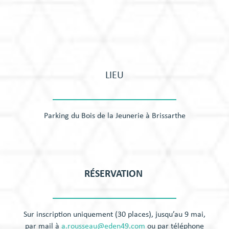
LIEU
Parking du Bois de la Jeunerie à Brissarthe
RÉSERVATION
Sur inscription uniquement (30 places), jusqu’au 9 mai,
par mail à
a.rousseau@eden49.com
ou par téléphone