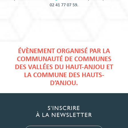
02 41 77 07 59.
ÉVÈNEMENT ORGANISÉ PAR LA
COMMUNAUTÉ DE COMMUNES
DES VALLÉES DU HAUT-ANJOU ET
LA COMMUNE DES HAUTS-
D’ANJOU.
S'INSCRIRE
À LA NEWSLETTER