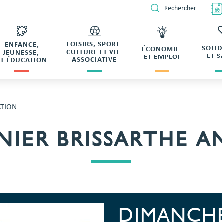
Rechercher
LOISIRS, SPORT
ENFANCE,
SOLI
ÉCONOMIE
CULTURE ET VIE
JEUNESSE,
ET 
ET EMPLOI
ASSOCIATIVE
ET ÉDUCATION
ATION
NIER BRISSARTHE 
DIMANCHE 