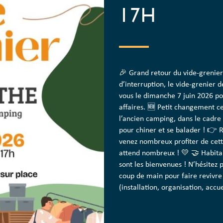
17H
🎉 Grand retour du vide-grenier
d’interruption, le vide-grenier d
vous le dimanche 7 juin 2026 po
affaires. 🆕 Petit changement ce
l’ancien camping, dans le cadre 
pour chiner et se balader ! 👉
venez nombreux profiter de cett
attend nombreux ! 💛 🤝 Habitant
sont les bienvenues ! N’hésitez 
coup de main pour faire revivr
(installation, organisation, accu