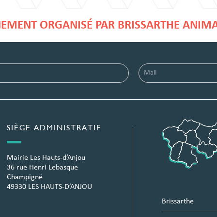
EMENT ORGANISÉ PAR BRISSARTHE ANIM
SIÈGE ADMINISTRATIF
Mairie Les Hauts-d’Anjou
36 rue Henri Lebasque
Champigné
49330 LES HAUTS-D’ANJOU
Brissarthe