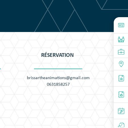
RÉSERVATION
brissartheanimations@gmail.com
0631858257