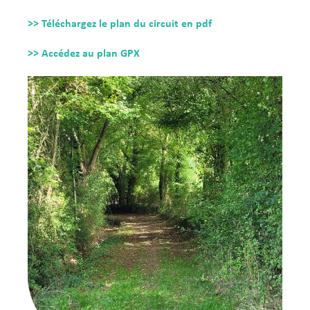
>> Téléchargez le plan du circuit en pdf
>> Accédez au plan GPX