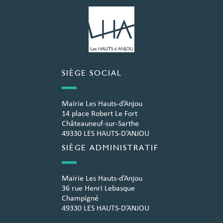
SIÈGE SOCIAL
Mairie Les Hauts-d’Anjou
14 place Robert Le Fort
Châteauneuf-sur-Sarthe
49330 LES HAUTS-D’ANJOU
SIÈGE ADMINISTRATIF
Mairie Les Hauts-d’Anjou
36 rue Henri Lebasque
Champigné
49330 LES HAUTS-D’ANJOU