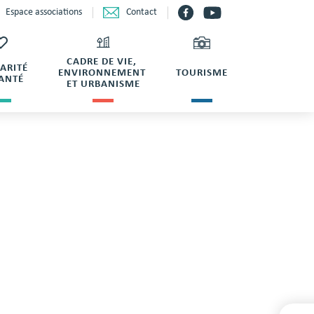
Contact
Espace associations
CADRE DE VIE,
DARITÉ
ENVIRONNEMENT
TOURISME
SANTÉ
ET URBANISME
 RÉGINE