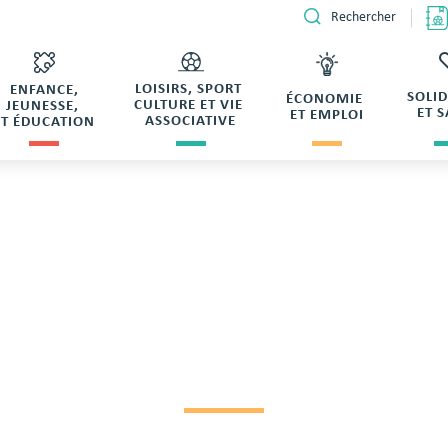
Rechercher
LOISIRS, SPORT
ENFANCE,
SOLI
ÉCONOMIE
CULTURE ET VIE
JEUNESSE,
ET 
ET EMPLOI
ASSOCIATIVE
ET ÉDUCATION
PTION DE BRICHET