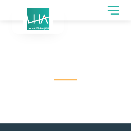
INSCRIPTION DE
COTINEAU