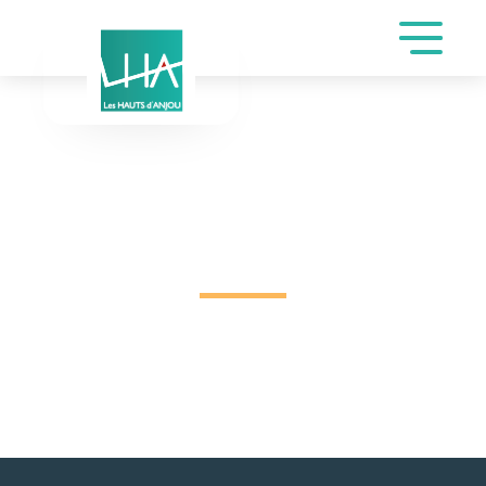
INSCRIPTION DE
GEORGES BERAT