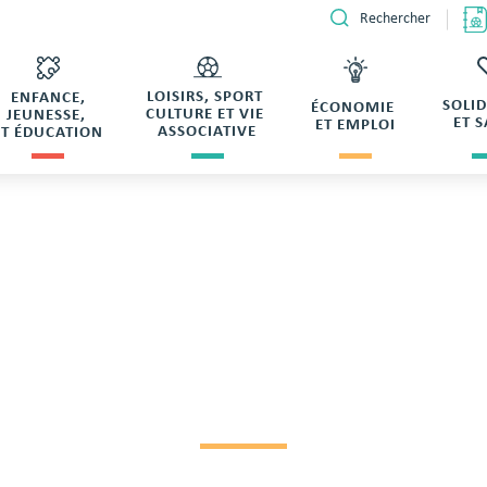
Rechercher
LOISIRS, SPORT
ENFANCE,
SOLI
ÉCONOMIE
CULTURE ET VIE
JEUNESSE,
ET 
ET EMPLOI
ASSOCIATIVE
ET ÉDUCATION
SCRIPTION DE LECL