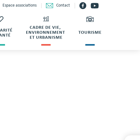
Contact
Espace associations
CADRE DE VIE,
DARITÉ
ENVIRONNEMENT
TOURISME
SANTÉ
ET URBANISME
ERC