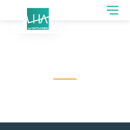
INSCRIPTION DE
MANON