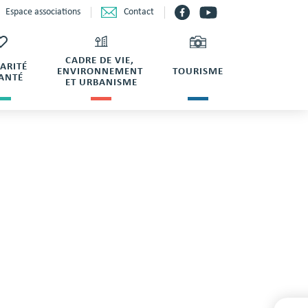
Contact
Espace associations
CADRE DE VIE,
DARITÉ
ENVIRONNEMENT
TOURISME
SANTÉ
ET URBANISME
T JV