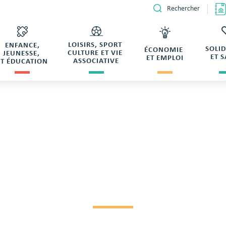
Rechercher
LOISIRS, SPORT
ENFANCE,
SOLI
ÉCONOMIE
CULTURE ET VIE
JEUNESSE,
ET 
ET EMPLOI
ASSOCIATIVE
ET ÉDUCATION
CRIPTION DE NAMBO