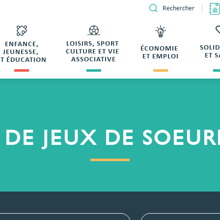
Rechercher
LOISIRS, SPORT
ENFANCE,
SOLI
ÉCONOMIE
CULTURE ET VIE
JEUNESSE,
ET 
ET EMPLOI
ASSOCIATIVE
ET ÉDUCATION
 DE JEUX DE SOEU