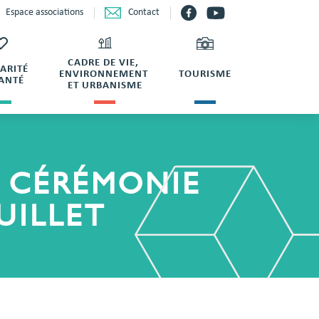
Contact
Espace associations
CADRE DE VIE,
DARITÉ
ENVIRONNEMENT
TOURISME
SANTÉ
ET URBANISME
– CÉRÉMONIE
UILLET