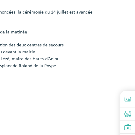
nnoncées, la cérémonie du 14 juillet est avancée
 de la matinée :
ation des deux centres de secours
 devant la mairie
 Lézé, maire des Hauts-d’Anjou
esplanade Roland de la Poype