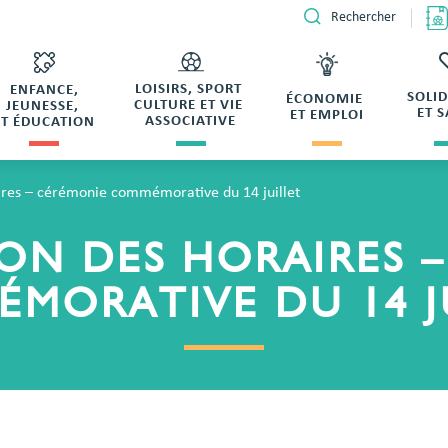
Rechercher
LOISIRS, SPORT
ENFANCE,
SOLI
ÉCONOMIE
CULTURE ET VIE
JEUNESSE,
ET 
ET EMPLOI
ASSOCIATIVE
ET ÉDUCATION
ires – cérémonie commémorative du 14 juillet
ON DES HORAIRES 
MORATIVE DU 14 J