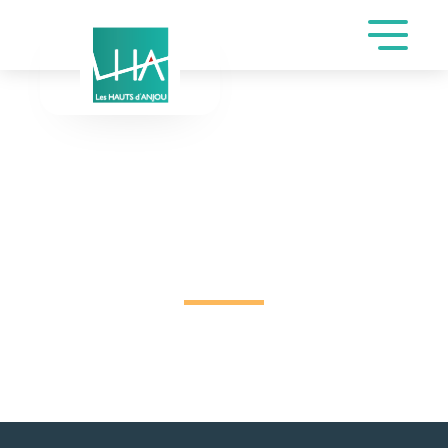
DEMANDE DE
RÉSERVATION SALLE
CHAMPEAU DE BLIGUET
PHILIPPE