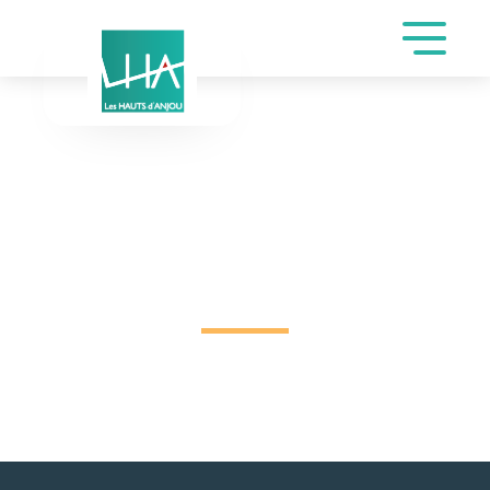
DEMANDE DE
RÉSERVATION SALLE
CHAMPEAU DE
FROISSARD MONIQUE