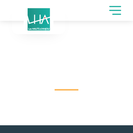
DEMANDE DE
RÉSERVATION SALLE
CHAMPEAU DE GANNE
MICHEL