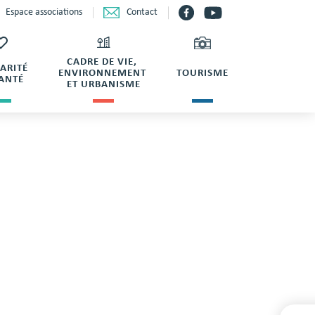
Contact
Espace associations
CADRE DE VIE,
DARITÉ
ENVIRONNEMENT
TOURISME
SANTÉ
ET URBANISME
LE CHAMPEAU
Y