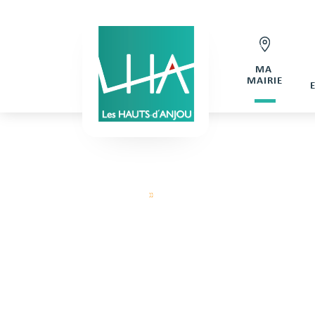
MA
MAIRIE
Hauts d'Anjou
»
Demande de réservation Salle C
DEMANDE DE