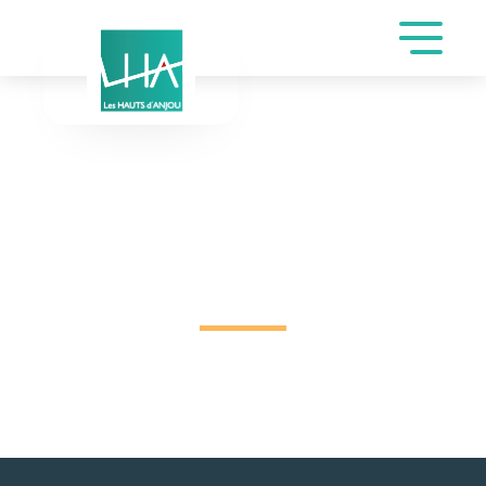
DEMANDE DE
RÉSERVATION SALLE
CHAMPEAU DE
VINCENT LYDIE