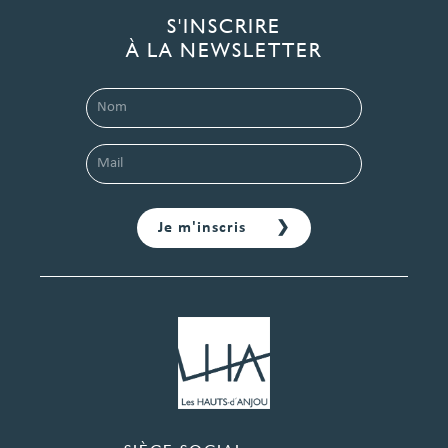
S'INSCRIRE
À LA NEWSLETTER