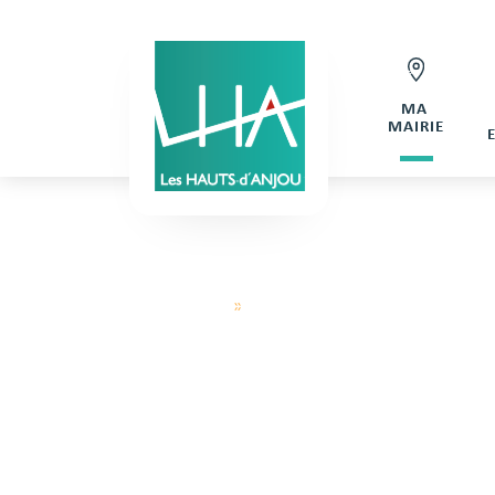
MA
MAIRIE
Hauts d'Anjou
»
Demande de réservation Salle Ch
DEMANDE DE