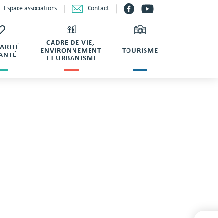
Contact
Espace associations
CADRE DE VIE,
DARITÉ
ENVIRONNEMENT
TOURISME
SANTÉ
ET URBANISME
LE CHAMPEAU