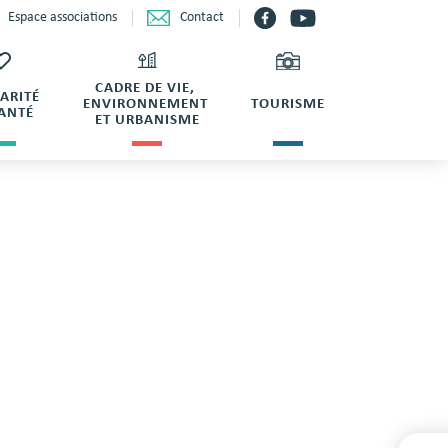
Contact
Espace associations
CADRE DE VIE,
DARITÉ
ENVIRONNEMENT
TOURISME
SANTÉ
ET URBANISME
LE CIRDA DE