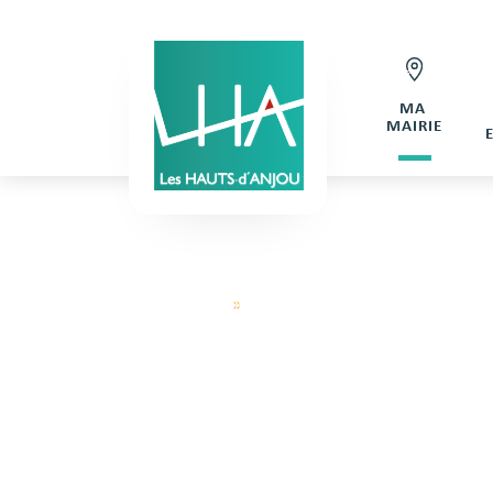
MA
MAIRIE
Hauts d'Anjou
»
Demande de réservation Salle Cir
DEMANDE DE