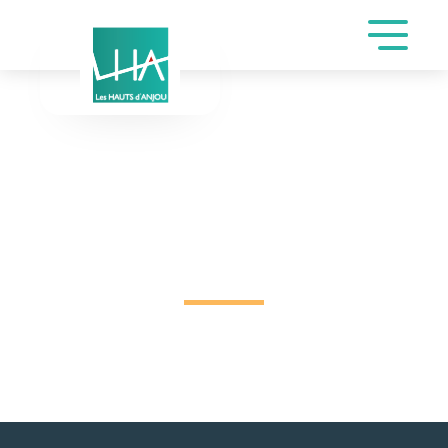
DEMANDE DE
RÉSERVATION SALLE
CIRDA DE LANDAIS
CHARLOTTE