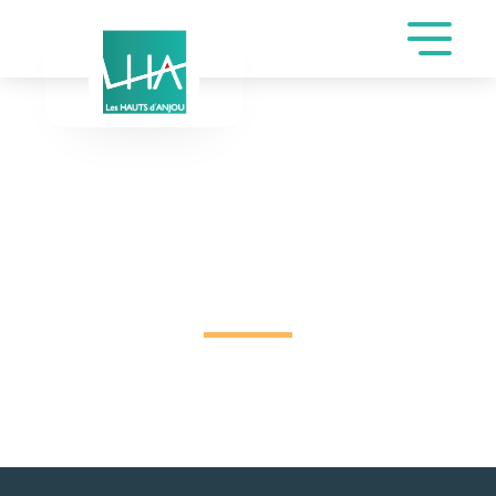
DEMANDE DE
RÉSERVATION SALLE
CIRDA DE RUBIN
CYNTHIA