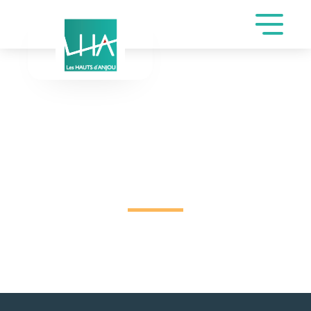
DEMANDE DE
RÉSERVATION SALLE
CIRDA DE TEMPLET
ELODIE