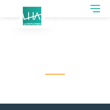
DEMANDE DE
RÉSERVATION SALLE
COMMUNALE DE
FLORANCEAU LAURA