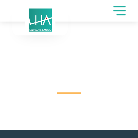
DEMANDE DE
RÉSERVATION SALLE
DES LOISIRS DE
BERNIER CATHERINE