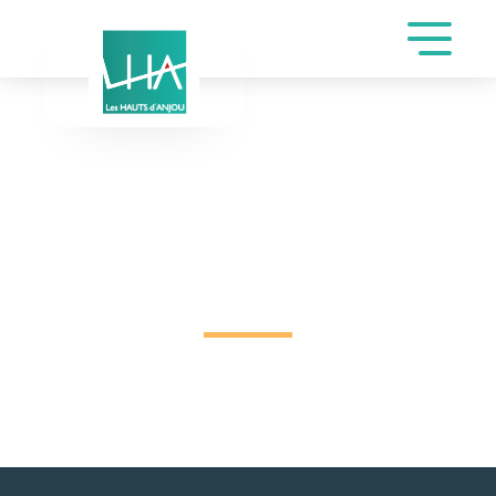
DEMANDE DE
RÉSERVATION SALLE
GALA DE LES HAUTS
D’ANJOU MAIRIE