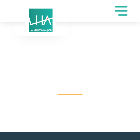
DEMANDE DE
RÉSERVATION SALLE
GALA DE MOREAU
MARIE-LINE