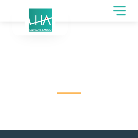
DEMANDE DE
RÉSERVATION SALLE
GALA DE VINCENT
RAYMOND