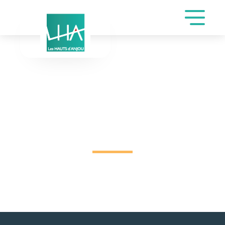
DEMANDE DE
RÉSERVATION SALLE
SAINT-JOSEPH DE
BROUSSEAU SOLENE