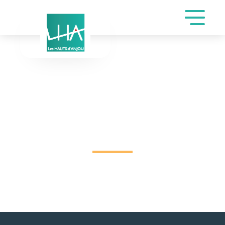
DEMANDE DE
RÉSERVATION SALLE
SAINT-JOSEPH DE
DESIMONE THIERRY