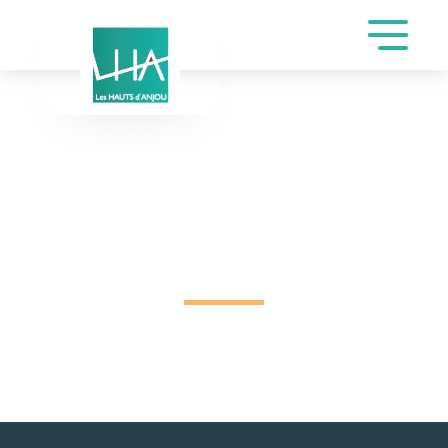
DEMANDE DE
RÉSERVATION SALLE
SAINT-JOSEPH DE
GAULT CHARLINE