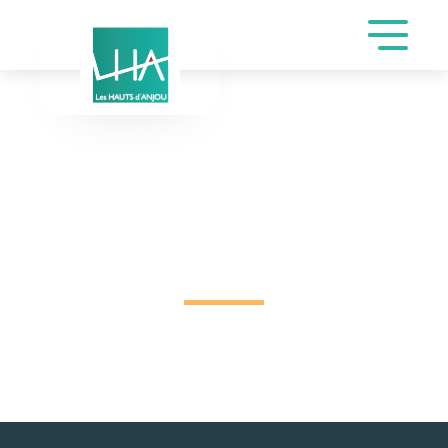
DEMANDE DE
RÉSERVATION SALLE
SAINT-JOSEPH DE
JUILLE MARIE