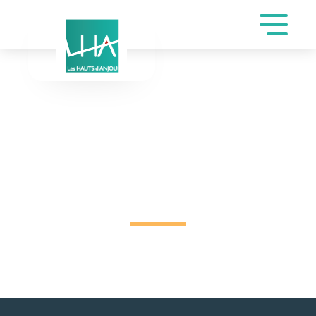
DEMANDE DE
RÉSERVATION SALLES
LES GALETS ET LES
HORTENSIAS DE
DELAUNAY TATIANA