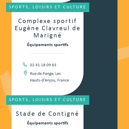
SPORTS, LOISIRS ET CULTURE
Complexe sportif
Eugène Clavreul de
Marigné
Équipements sportifs
02 41 18 09 63
Rue de Pange, Les
Hauts-d'Anjou, France
SPORTS, LOISIRS ET CULTURE
Stade de Contigné
Équipements sportifs