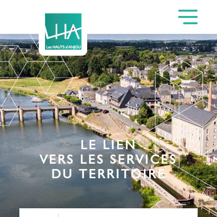
LE LIEN
VERS LES SERVICES
DU TERRITOIRE