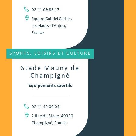
02 41 69 88 17
Square Gabriel Cartier,
Les Hauts-d'Anjou,
France
SPORTS, LOISIRS ET CULTURE
Stade Mauny de
Champigné
Équipements sportifs
02 41 42 00 04
2 Rue du Stade, 49330
Champigné, France