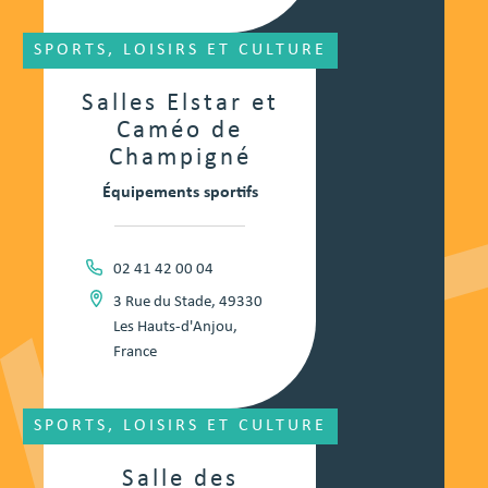
SPORTS, LOISIRS ET CULTURE
Salles Elstar et
Caméo de
Champigné
Équipements sportifs
02 41 42 00 04
3 Rue du Stade, 49330
Les Hauts-d'Anjou,
France
SPORTS, LOISIRS ET CULTURE
Salle des