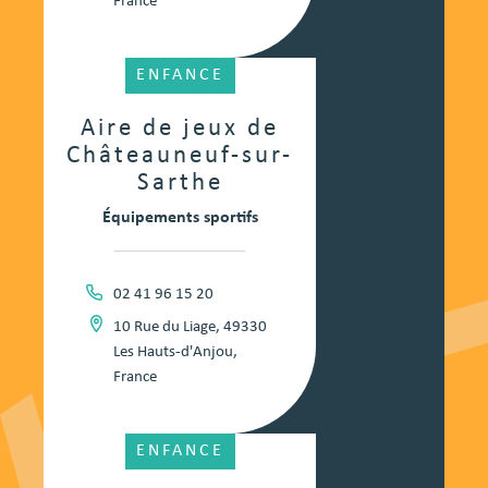
France
ENFANCE
Aire de jeux de
Châteauneuf-sur-
Sarthe
Équipements sportifs
02 41 96 15 20
10 Rue du Liage, 49330
Les Hauts-d'Anjou,
France
ENFANCE