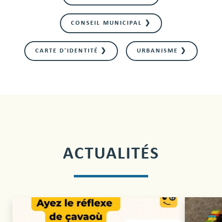
CONSEIL MUNICIPAL ❯
CARTE D'IDENTITÉ ❯
URBANISME ❯
ACTUALITÉS