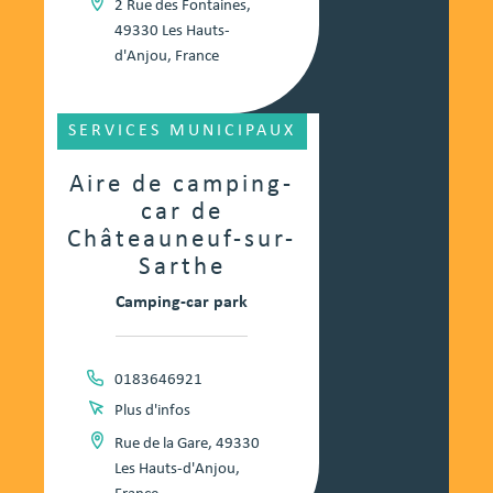
2 Rue des Fontaines,
49330 Les Hauts-
d'Anjou, France
SERVICES MUNICIPAUX
Aire de camping-
car de
Châteauneuf-sur-
Sarthe
Camping-car park
0183646921
Plus d'infos
Rue de la Gare, 49330
Les Hauts-d'Anjou,