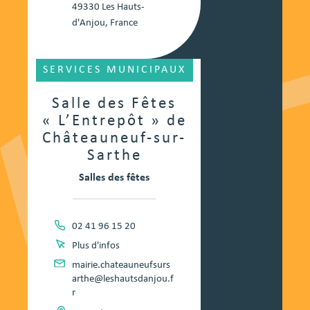
49330 Les Hauts-
d'Anjou, France
SERVICES MUNICIPAUX
Salle des Fêtes
« L’Entrepôt » de
Châteauneuf-sur-
Sarthe
Salles des fêtes
02 41 96 15 20
Plus d'infos
mairie.chateauneufsurs
arthe@leshautsdanjou.f
r