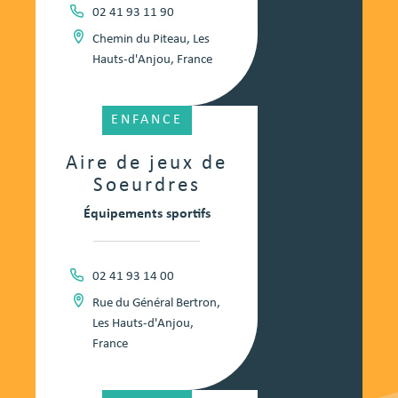
02 41 93 11 90
Chemin du Piteau, Les
Hauts-d'Anjou, France
ENFANCE
Aire de jeux de
Soeurdres
Équipements sportifs
02 41 93 14 00
Rue du Général Bertron,
Les Hauts-d'Anjou,
France