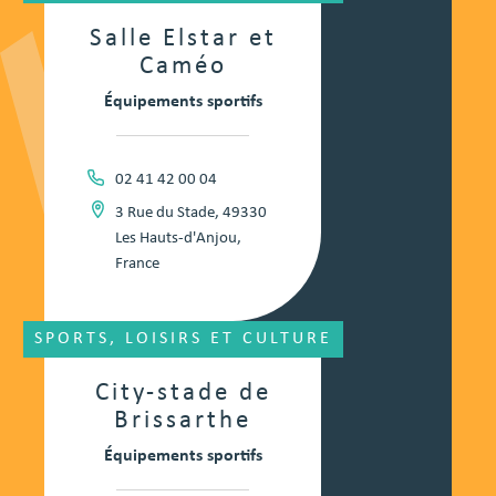
Salle Elstar et
Caméo
Équipements sportifs
02 41 42 00 04
3 Rue du Stade, 49330
Les Hauts-d'Anjou,
France
SPORTS, LOISIRS ET CULTURE
City-stade de
Brissarthe
Équipements sportifs