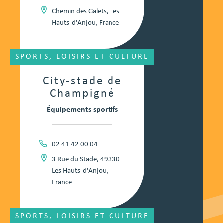
Chemin des Galets, Les
Hauts-d'Anjou, France
SPORTS, LOISIRS ET CULTURE
City-stade de
Champigné
Équipements sportifs
02 41 42 00 04
3 Rue du Stade, 49330
Les Hauts-d'Anjou,
France
SPORTS, LOISIRS ET CULTURE