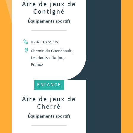
Aire de jeux de
Contigné
Équipements sportifs
02 41 18 59 95
Chemin du Guerichault,
Les Hauts-d'Anjou,
France
ENFANCE
Aire de jeux de
Cherré
Équipements sportifs