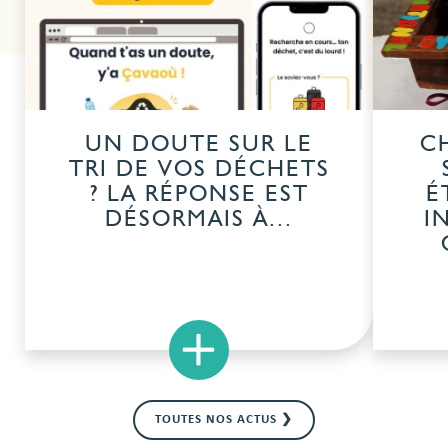
UN DOUTE SUR LE
C
TRI DE VOS DÉCHETS
? LA RÉPONSE EST
É
DÉSORMAIS À...
I
×
TOUTES NOS ACTUS ❯