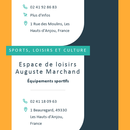
02 41 92 86 83
Plus d'infos
1 Rue des Moulins, Les
Hauts-d'Anjou, France
SPORTS, LOISIRS ET CULTURE
Espace de loisirs
Auguste Marchand
Équipements sportifs
02 41 18 09 63
1 Beauregard, 49330
Les Hauts-d'Anjou,
France