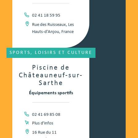
02 41 18 59 95
Rue des Ruisseaux, Les
Hauts-d'Anjou, France
SPORTS, LOISIRS ET CULTURE
Piscine de
Châteauneuf-sur-
Sarthe
Équipements sportifs
02 41 69 85 08
Plus d'infos
16 Rue du 11