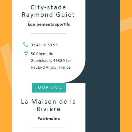
City-stade
Raymond Guiet
Équipements sportifs
02 41 18 59 95
50 Chem. du
Guerichault, 49330 Les
Hauts-d'Anjou, France
TOURISME
La Maison de la
Rivière
Patrimoine