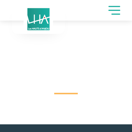
DEMANDE DE
RÉSERVATION SALLES
LES GALETS ET LES
HORTENSIAS DE
LEROYER PIERRETTE