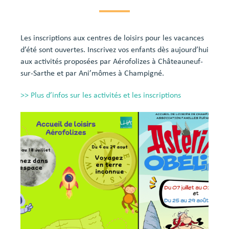
Les inscriptions aux centres de loisirs pour les vacances
d’été sont ouvertes. Inscrivez vos enfants dès aujourd’hui
aux activités proposées par Aérofolizes à Châteauneuf-
sur-Sarthe et par Ani’mômes à Champigné.
>> Plus d’infos sur les activités et les inscriptions