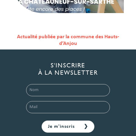
Actualité publiée par la commune des Hauts-
d’Anjou
S'INSCRIRE
À LA NEWSLETTER